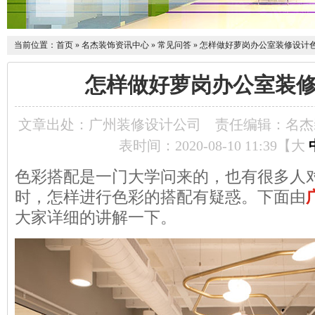
当前位置：
首页
»
名杰装饰资讯中心
»
常见问答
»
怎样做好萝岗办公室装修设计
怎样做好萝岗办公室装
文章出处：广州装修设计公司
责任编辑：名杰
表时间：2020-08-10 11:39【
大
色彩搭配是一门大学问来的，也有很多人
时，怎样进行色彩的搭配有疑惑。下面由
大家详细的讲解一下。