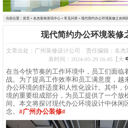
当前位置：
首页
»
名杰装饰资讯中心
»
常见问答
»
现代简约办公环境装修之休闲
现代简约办公环境装修
文章出处：广州装修设计公司
责任编辑：名杰
表时间：2024-05-29 16:45【
大
在当今快节奏的工作环境中，员工们面临
战。为了提高工作效率和员工满意度，越
办公环境的舒适度和人性化设计。其中，
境的重要组成部分，为员工提供了一个放
间。本文将探讨现代办公环境设计中休闲
念。
#广州办公装修#