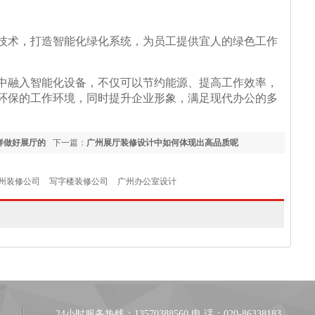
技术，打造智能化绿化系统，为员工提供宜人的绿色工作
中融入智能化设备，不仅可以节约能源、提高工作效率，
环保的工作环境，同时提升企业形象，满足现代办公的多
样做好展厅的
下一篇：
广州展厅装修设计中如何体现出高品质呢
州装修公司
写字楼装修公司
广州办公室设计
24小时服务热线：13570388560 电 话：020-86338183