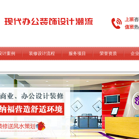
上班
咨
值班
热
设计案例
装修设计流程
服务项目
荣誉资质
企