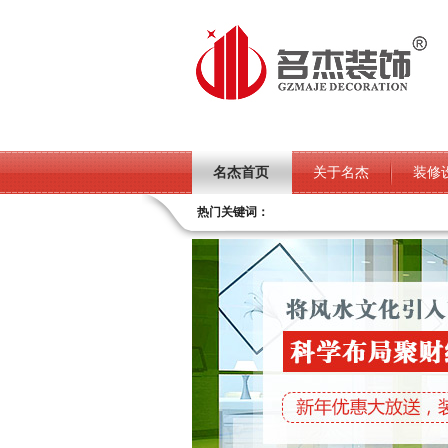
名杰首页
关于名杰
装修
热门关键词：