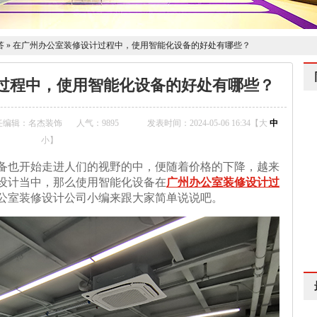
答
»
在广州办公室装修设计过程中，使用智能化设备的好处有哪些？
过程中，使用智能化设备的好处有哪些？
任编辑：名杰装饰
人气：
9895
发表时间：2024-05-06 16:34【
大
中
小
】
备也开始走进人们的视野的中，便随着价格的下降，越来
设计当中，那么使用智能化设备在
广州办公室装修设计过
公室装修设计公司小编来跟大家简单说说吧。