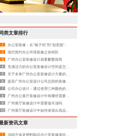
同类文章排行
办公室装修：从"格子间"到"创意园"，你的办公环境暴露了公司文化
现代简约办公环境装修之休闲区
广州办公室装修设计就要删繁就简
充满活力的办公室装修设计空间是怎样的
关于未来广州办公室装修设计方案的畅想
提高广州办公室设计公司总部的装修水平有哪些
公司办公设计：通过使用三种颜色的标准模块化实现了天花板改造
广州办公展厅装修设计中有哪些需要注意的
广州展厅装修设计中需要做吊顶吗
广州展厅装修设计中如何体现出高品质呢
最新资讯文章
3000方渝龙塑料制品办公室装修项目圆满交付