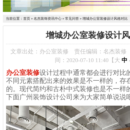
当前位置：
首页
»
名杰装饰资讯中心
»
常见问答
»
增城办公室装修设计风格对比
增城办公室装修设计风
文章出处：办公室装修
责任编辑：名杰装修
间：2020-07-10 11:40【
大
中
办公室装修
设计过程中通常都会进行对比
不同元素搭配出来的效果是不一样的，存
的。现代简约和古朴中式装修也是不一样
下面广州装饰设计公司来为大家简单说说