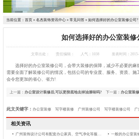
当前位置：
首页
»
名杰装饰资讯中心
»
常见问答
»
如何选择好的办公室装修公司?
如何选择好的办公室装修
文章出处：
责任编辑：
人气：
1038
发表时间：2015-03
选择好的办公室装修公司，会带大装修的保障，减少不必要的麻
需要全面了解装修公司的情况，包括公司的专业度、服务、资质、施
会令您更加的省心、省力!
上一篇：
办公室设计装修后,可以更彻底地去掉油漆味吗?
下一篇：
办公室装修
此文关键字：
办公室装修
写字楼装修
广州装修公司
写字楼装修公司
广
相关资讯
广州装饰设计公司有配套办公家具、空气净化等服务吗?
一般的办公室装