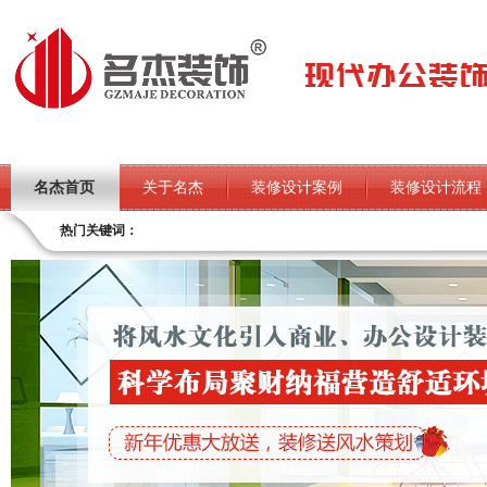
名杰首页
关于名杰
装修设计案例
装修设计流程
热门关键词：