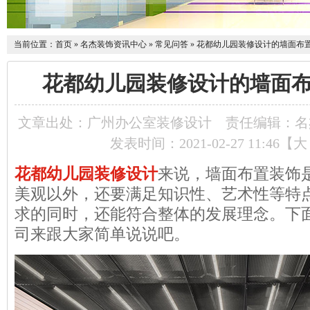
当前位置：
首页
»
名杰装饰资讯中心
»
常见问答
»
花都幼儿园装修设计的墙面布
花都幼儿园装修设计的墙面
文章出处：广州办公室装修设计
责任编辑：名
发表时间：2021-02-27 11:46【
大
花都幼儿园装修设计
来说，墙面布置装饰
美观以外，还要满足知识性、艺术性等特
求的同时，还能符合整体的发展理念。下
司来跟大家简单说说吧。