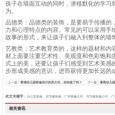
孩子在墙面互动的同时，潜移默化的学习
为。
品德类：品德类的装饰，是要易于传播的
力和心理特点的内容。常见的可以采用手
故事的形式，来让孩子们融入到整体的墙
艺教类：艺术教育类的，这样的题材和内
材上面要注重艺术性、美观度和色彩饱和
式上的美，还要让孩子们感受到艺术美感
步形成美感的意识，进而获得更加长远的
上一篇：
黄埔幼儿园装修设计的四大坑，你知道了吗？
下一篇：
番禺幼儿
此文关键字：
办公室装修
写字楼装修
广州装修公司
写字楼装修公司
广
相关资讯