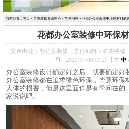
当前位置：
首页
»
名杰装饰资讯中心
»
常见问答
»
花都办公室装修中环保材料的
花都办公室装修中环保材
文章出处：办公室装修
责任编辑：名杰装修
间：2020-07-08 11:27【
大
中
办公室装修设计确定好之后，就要确定好
办公室装修都在追求绿色环保，毕竟环保
人体的损害，但是这里面也是有学问在的
家说说吧。