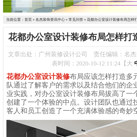
当前位置：
首页
»
名杰装饰资讯中心
»
常见问答
»
花都办公室设计装修布局怎样
花都办公室设计装修布局怎样打
文章出处：广州装修设计公司
责任编辑：名杰
表时间：2020-10-12 11:24【
大
花都办公室设计装修
布局应该怎样打造多
队通过了解客户的需求以及结合他们的企
业实践，对办公室设计装修布局拔高了一
创建了一个体验的中点。设计团队也通过
客人和员工创造了一个充满体验感的奇妙