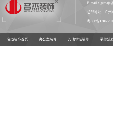
E-mail：gzmaje
总部地址：广州市
粤ICP备1206381
名杰装饰首页
办公室装修
其他领域装修
装修流