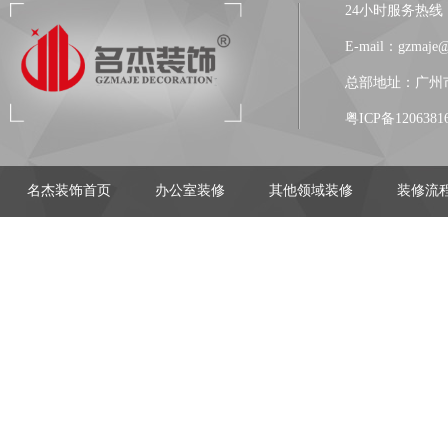
24小时服务热线：13
E-mail：gzmaje
总部地址：广州市
粤ICP备1206381
名杰装饰首页
办公室装修
其他领域装修
装修流