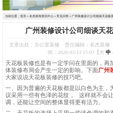
当前位置：
首页
»
名杰装饰资讯中心
»
常见问答
»
广州装修设计公司细谈天花板
广州装修设计公司细谈天花
文章出处：办公室装修
责任编辑：名杰装修
间：2020-03-13 15:03【
大
中
天花板装修也是有一定学问在里面的，再
体装修布局会产生一定的影响。下面
广州
大家说说天花板装修的技巧吧。
一、因为普遍的天花板都是以白色为主，
议采用一些有色泽的花纹， 这样就不会
调，还能让空间的整体显得更有活力。