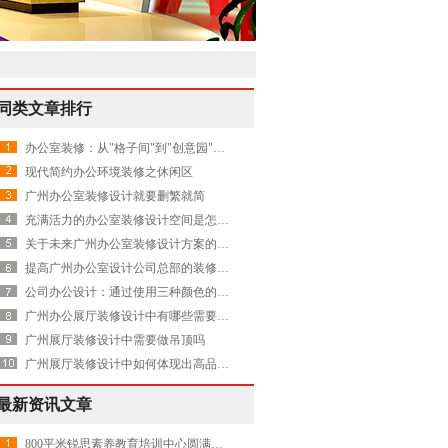
同类文章排行
办公室装修：从"格子间"到"创意园"，你的办公环境暴露了公司文化
现代简约办公环境装修之休闲区
广州办公室装修设计就要删繁就简
充满活力的办公室装修设计空间是怎样的
关于未来广州办公室装修设计方案的畅想
提高广州办公室设计公司总部的装修水平有哪些
公司办公设计：通过使用三种颜色的标准模块化实现了天花板改造
广州办公展厅装修设计中有哪些需要注意的
广州展厅装修设计中需要做吊顶吗
广州展厅装修设计中如何体现出高品质呢
最新资讯文章
800平米锐思素养教育培训中心圆满交付