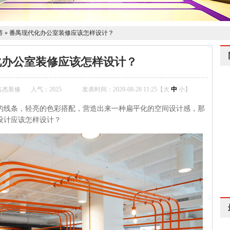
答
»
番禺现代化办公室装修应该怎样设计？
化办公室装修应该怎样设计？
名杰装修
人气：
2025
发表时间：2020-08-28 11:25【
大
中
小
】
的线条，轻亮的色彩搭配，营造出来一种扁平化的空间设计感，那
设计应该怎样设计？