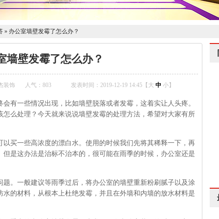
答
»
办公室墙壁发霉了怎么办？
室墙壁发霉了怎么办？
杰装饰
人气：
803
发表时间：2019-12-19 14:45【
大
中
小
】
会有一些情况出现，比如墙壁脱落或者发霉，这着实让人头疼。
该怎么处理？今天就来说说墙壁发霉的处理方法，希望对大家有所
以买一些高浓度的漂白水。使用的时候我们先将其稀释一下，再
。但是这办法是治标不治本的，很可能在雨季的时候，办公室还是
题。一般建议等雨季过后，将办公室的墙壁重新粉刷腻子以及涂
防水的材料，从根本上杜绝发霉，并且在外墙和内墙的放水材料是