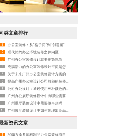
同类文章排行
办公室装修：从"格子间"到"创意园"，你的办公环境暴露了公司文化
现代简约办公环境装修之休闲区
广州办公室装修设计就要删繁就简
充满活力的办公室装修设计空间是怎样的
关于未来广州办公室装修设计方案的畅想
提高广州办公室设计公司总部的装修水平有哪些
公司办公设计：通过使用三种颜色的标准模块化实现了天花板改造
广州办公展厅装修设计中有哪些需要注意的
广州展厅装修设计中需要做吊顶吗
广州展厅装修设计中如何体现出高品质呢
最新资讯文章
3000方渝龙塑料制品办公室装修项目圆满交付