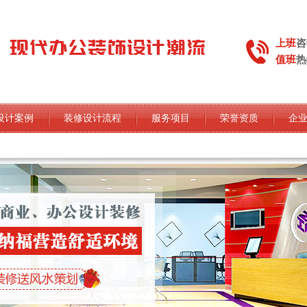
上班
咨
值班
热
设计案例
装修设计流程
服务项目
荣誉资质
企