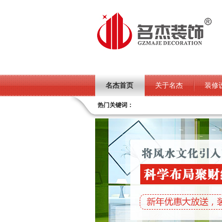
名杰首页
关于名杰
装修
热门关键词：