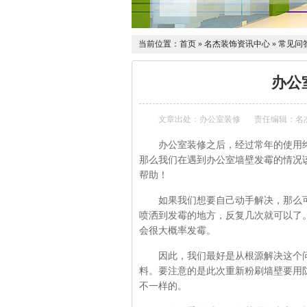
当前位置：
首页
»
名杰装饰资讯中心
»
常见问
办公
文章出处：办公室装修
责任编辑：名
办公室装修之后，经过常年的使用终
那么我们在遇到办公室墙壁发霉的情况
帮助！
如果我们想要自己动手解决，那么可
喷洒到发霉的地方，反复几次就可以了
会很大概率发霉。
因此，我们最好是从根源解决这个问
料。要注意的是此次重新粉刷墙壁要用
不一样的。