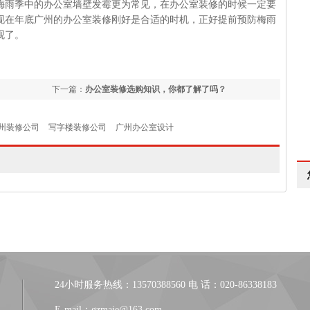
雨季中的办公室墙壁发霉更为常见，在办公室装修的时候一定要
现在年底广州的办公室装修刚好是合适的时机，正好提前预防梅雨
观了。
下一篇：
办公室装修选购知识，你都了解了吗？
州装修公司
写字楼装修公司
广州办公室设计
24小时服务热线：13570388560 电 话：020-86338183
E-mail：gzmaje@163.com