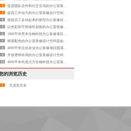
促进团队合作和社交互动的办公室装修设计空间是怎样的——Evolution
提高工作动力的办公室装修设计空间是怎样的——Avnet
鼓励员工走动起来的新型办公装修设计空间是怎样打造的——康稳
以色彩和可持续性创新的办公室装修设计空间是怎样打造的——Servier施维雅
1000平米梵本生物科技办公装修项目圆满交付
精湛配色的办公室装修设计空间是如何打造的——再生能源 Axpo Group
4000平米志信农业办公装修项目圆满交付
开放透明布局的办公室装修设计空间是怎样打造的——Emerson艾默生华沙总部
4000平米尚道汉方生物科技办公室装修设计空间圆满交付
您的浏览历史
无浏览历史