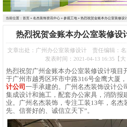
当前位置：
首页
»
名杰装饰资讯中心
»
参观工地
»
热烈祝贺金账本办公室装修设
热烈祝贺金账本办公室装修设
文章出处：广州办公室装修设计
责任编辑：名
发表时间：2021-04-13 16:35【
大
热烈祝贺广州金账本办公室装修设计项目
于广州市越秀区环市中路
316
号金鹰大厦，
计公司
一手承建的。广州名杰装饰设计公
集成设计和施工，配套办公家具，消防报
业。广州名杰装饰，专注工装
13
年，名杰
先、信誉好的、诚信立天下”。