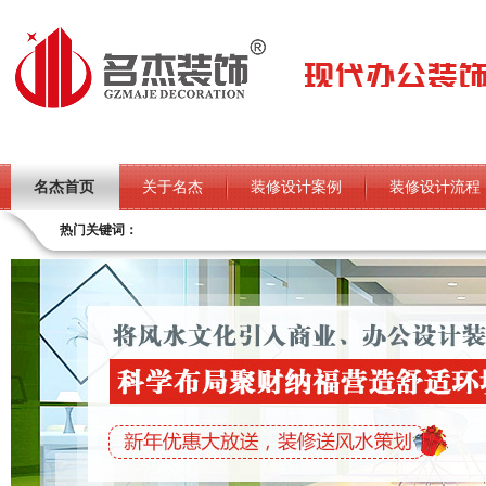
名杰首页
关于名杰
装修设计案例
装修设计流程
热门关键词：