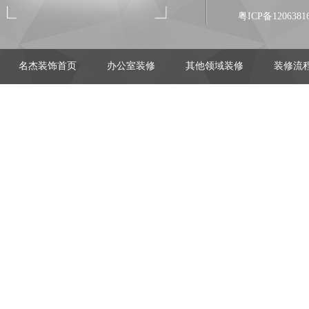
粤ICP备1206381
名杰装饰首页
办公室装修
其他领域装修
装修流