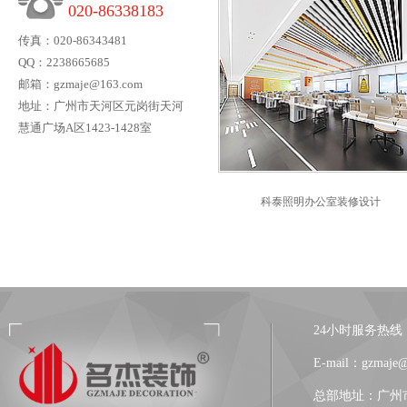
020-86338183
传真：020-86343481
QQ：2238665685
广州简薇办公室装修设计
邮箱：gzmaje@163.com
地址：广州市天河区元岗街天河
慧通广场A区1423-1428室
科泰照明办公室装修设计
株洲状元府第幼儿园装修
24小时服务热线：13
E-mail：gzmaje
总部地址：广州市