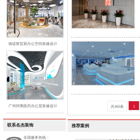
德诺斯贸易办公空间装修设计
广州同隽医药办公室装修设计
共466条
1
联系名杰装饰
推荐案例
全国服务热线：