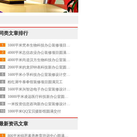
同类文章排行
1000平米梵本生物科技办公装修项目圆满交付
4000平米志信农业办公装修项目圆满交付
4000平米尚道汉方生物科技办公室装修设计空间圆满交付
2000平米的龙羿钟表科技新办公室圆满交付
1600平米小孚科技办公室装修设计空间圆满交付
粉红犀牛泰拳馆装修项目圆满完工
1600平米兴智达电子办公室装修设计项目圆满交付
10000平米凌远医疗科技新办公室圆满交付
一米投资信息咨询新办公室装修设计项目圆满交付
1000平米QQ宝贝摄影馆圆满交付
最新资讯文章
800平米锐思素养教育培训中心圆满交付