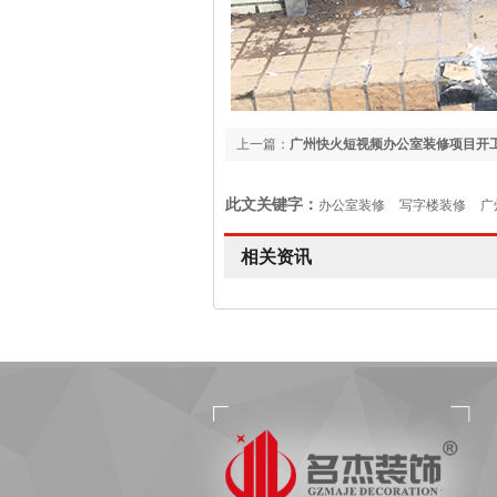
上一篇：
广州快火短视频办公室装修项目开
此文关键字：
办公室装修
写字楼装修
广
相关资讯