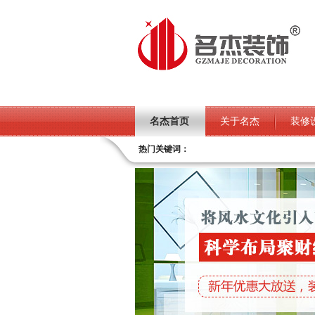
名杰首页
关于名杰
装修
热门关键词：