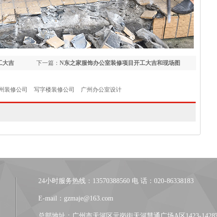
工大吉
下一篇：
N东之家服饰办公室装修项目开工大吉和现场图
州装修公司
写字楼装修公司
广州办公室设计
24小时服务热线：13570388560 电 话：020-86338183
E-mail：gzmaje@163.com
总部地址：广州市天河区元岗街天河慧通广场A区1423-1428