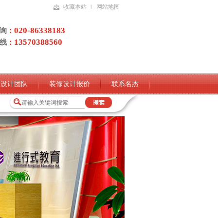
收藏本站
网站地图
020-86338183
询
：
13570388560
线
：
业设计团队
装修设计报价
联系名杰