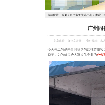
当前位置：
首页
»
名杰装饰资讯中心
»
参观工
广州同
文章出处：办公室装修
责任编辑：名
今天开工的是来自同福路的店铺装修项
12年，为的就是给大家提供专业的
办公