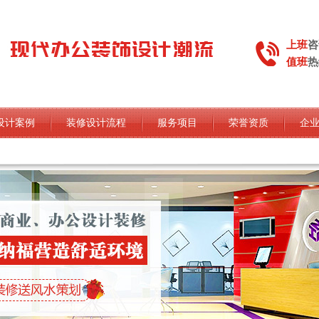
上班
咨
值班
热
设计案例
装修设计流程
服务项目
荣誉资质
企