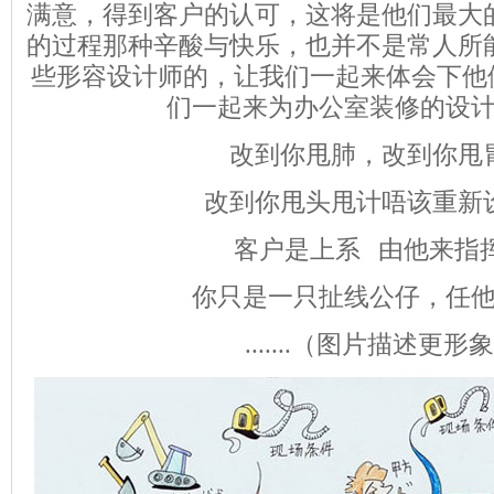
满意，得到客户的认可，这将是他们最大
的过程那种辛酸与快乐，也并不是常人所
些形容设计师的，让我们一起来体会下他
们一起来为办公室装修的设
改到你甩肺，改到你甩
改到你甩头甩计唔该重新
客户是上系 由他来指
你只是一只扯线公仔，任
.......（图片描述更形