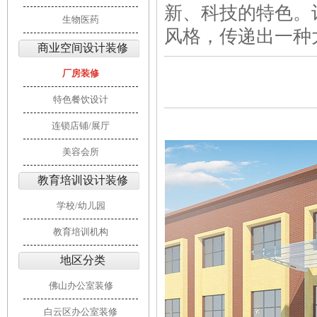
新、科技的特色。
生物医药
风格，传递出一种
商业空间设计装修
厂房装修
特色餐饮设计
连锁店铺/展厅
美容会所
教育培训设计装修
学校/幼儿园
教育培训机构
地区分类
佛山办公室装修
白云区办公室装修