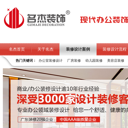
名杰首页
关于名杰
装修设计案例
装修设计流程
热门关键词：
办公室装修设计
厂房装修
幼儿园装修
美容店装修