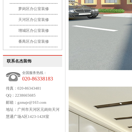
萝岗区办公室装修
天河区办公室装修
增城区办公室装修
番禺区办公室装修
联系名杰装饰
全国服务热线：
020-86338183
传真：020-86343481
QQ：2238665685
邮箱：gzmaje@163.com
地址：广州市天河区元岗街天河
慧通广场A区1423-1428室