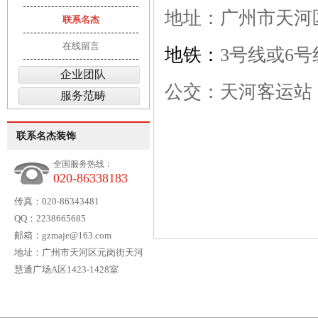
地址：广州市天河区
联系名杰
在线留言
地铁：
3号线或6
企业团队
公交：
天河客运站（28
服务范畴
联系名杰装饰
全国服务热线：
020-86338183
传真：020-86343481
QQ：2238665685
邮箱：gzmaje@163.com
地址：广州市天河区元岗街天河
慧通广场A区1423-1428室