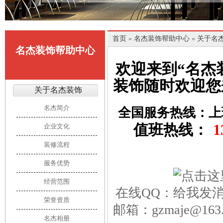
首页
»
名杰装饰帮助中心
»
关于名
名杰装饰帮助中心
欢迎来到“名杰
装饰随时欢迎您
关于名杰装饰
名杰简介
全国服务热线：上
值班热线：
1
企业文化
装修流程
服务优势
经营范围
在线QQ：
荣誉资质
邮箱：gzmaje@163
名杰相册