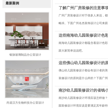
最新案例
了解广州厂房装修的注意事
广州厂房装修设计对于很多人来说，都
略掉。下面广州名杰装饰设计公司来跟
这些南海幼儿园装修设计色
南海幼儿园装修设计都蕴含着设计色彩
跟大家简单说说吧。
银脉玻璃制品办公室设计
这些佛山幼儿园装修设计的
佛山幼儿园装修设计都会有设计者的美
装修设计的原则是什么样的？下面广州
南沙幼儿园装修设计的省钱
南沙幼儿园装修设计环境应该怎样做？
尚道汉方生物科技办公室设计
园装修设计环境应该是要满足其年龄特