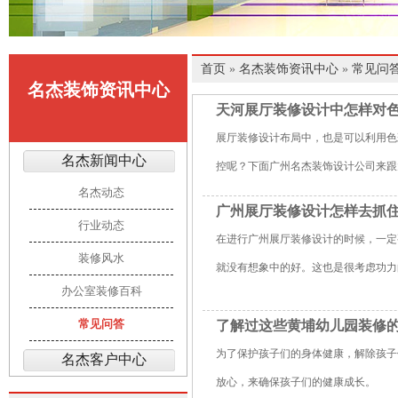
首页
»
名杰装饰资讯中心
»
常见问
名杰装饰资讯中心
天河展厅装修设计中怎样对
展厅装修设计布局中，也是可以利用色
名杰新闻中心
控呢？下面广州名杰装饰设计公司来跟
名杰动态
广州展厅装修设计怎样去抓
行业动态
在进行广州展厅装修设计的时候，一定
装修风水
就没有想象中的好。这也是很考虑功力
办公室装修百科
常见问答
了解过这些黄埔幼儿园装修
为了保护孩子们的身体健康，解除孩子
名杰客户中心
放心，来确保孩子们的健康成长。