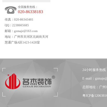
全国服务热线：
020-86338183
传真：020-86343481
QQ：2238665685
广州简薇办公室装修设计
邮箱：gzmaje@163.com
地址：广州市天河区元岗街天河
慧通广场A区1423-1428室
24小时服务热线：13
株洲状元府第幼儿园装修
E-mail：gzmaje
总部地址：广州市
粤ICP备1206381